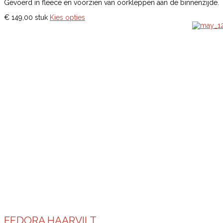
Gevoerd in fleece en voorzien van oorkleppen aan de binnenzijde.
€ 149,00
stuk
Kies opties
FEDORA HAARVILT