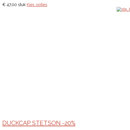
€ 47,00
stuk
Kies opties
DUCKCAP STETSON -20%