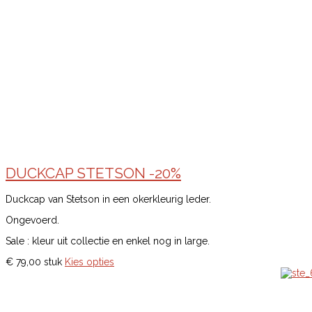
DUCKCAP STETSON -20%
Duckcap van Stetson in een okerkleurig leder.
Ongevoerd.
Sale : kleur uit collectie en enkel nog in large.
€ 79,00
stuk
Kies opties