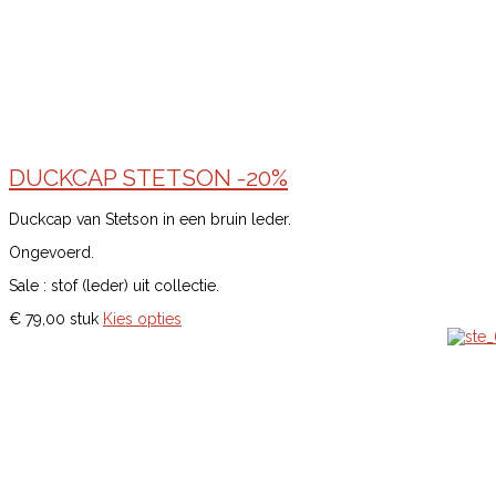
DUCKCAP STETSON -20%
Duckcap van Stetson in een bruin leder.
Ongevoerd.
Sale : stof (leder) uit collectie.
€ 79,00
stuk
Kies opties