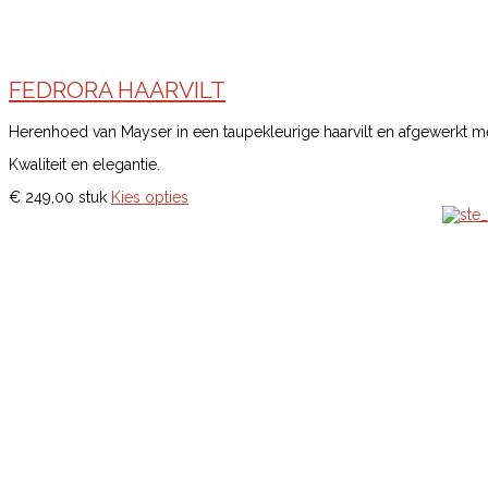
FEDRORA HAARVILT
Herenhoed van Mayser in een taupekleurige haarvilt en afgewerkt met
Kwaliteit en elegantie.
€ 249,00
stuk
Kies opties