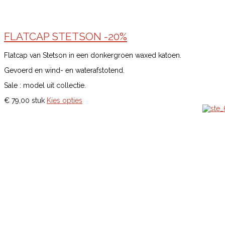
FLATCAP STETSON -20%
Flatcap van Stetson in een donkergroen waxed katoen.
Gevoerd en wind- en waterafstotend.
Sale : model uit collectie.
€ 79,00
stuk
Kies opties