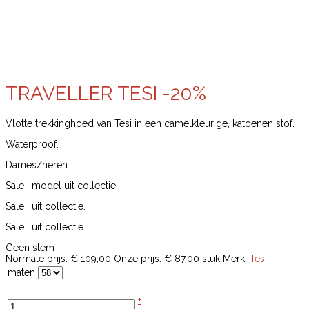
TRAVELLER TESI -20%
Vlotte trekkinghoed van Tesi in een camelkleurige, katoenen stof.
Waterproof.
Dames/heren.
Sale : model uit collectie.
Sale : uit collectie.
Sale : uit collectie.
Geen stem
Normale prijs:
€ 109,00
Onze prijs:
€ 87,00
stuk
Merk:
Tesi
maten
+