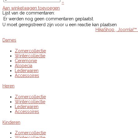
–
Aan winkelwagen toevoegen
Lijst van de commentaren:
Er werden nog geen commentaren geplaatst.
U moet geregistreerd zijn voor u een reactie kan plaatsen
HikaShop , Joomla!™ 
Dames
Zomercollectie
Wintercollectie
Ceremonie
Alopecia
Lederwaren
Accessoires
Heren
Zomercollectie
Wintercollectie
Lederwaren
Accessoires
Kinderen
Zomercollectie
Wintercollectie